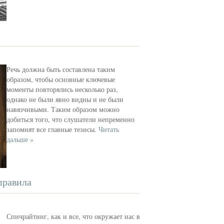
Речь должна быть составлена таким
образом, чтобы основные ключевые
моменты повторялись несколько раз,
однако не были явно видны и не были
навязчивыми. Таким образом можно
добиться того, что слушатели непременно
запомнят все главные тезисы.
Читать
дальше »
правила
Спичрайтинг, как и все, что окружает нас в