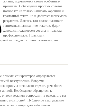
жизни, подчиняется своим особенным
правилам. Соблюдение простых советов,
позволяет не только написать хороший и
грамотный текст, но и добиться желаемого
результата. Для тех, кто только начинает
заниматься написанием текстов, будет
хорошим подспорьем советы и правила
профессионалов. Правила и
первый взгляд достаточно сложными, но
е приемы спичрайтеров определяется
 темой выступления. Вовремя
ные приемы позволяют сделать речь более
и живой. Необходимо обращаться к
с риторическими вопросами, в результате вы
связь с аудиторией. Публичное выступление
ым, если оратор будет себя умело