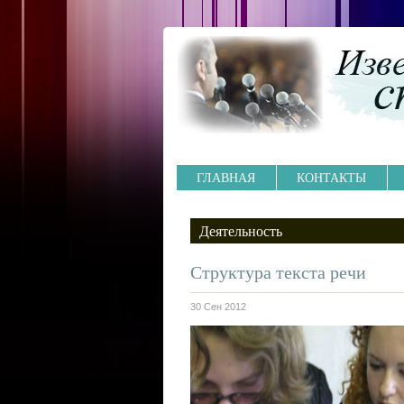
ГЛАВНАЯ
КОНТАКТЫ
Деятельность
Структура текста речи
30 Сен 2012