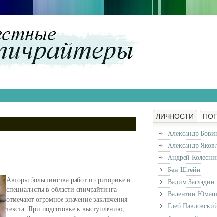
ЛИЧНОСТИ
ПО
Александр Бови
Александр Яков
Андрей Колесни
Бен Штейн
Авторы большинства работ по риторике и
Вадим Загладин
специалисты в области спичрайтинга
Валентин Юмаш
отмечают огромное значение заключения
Глеб Павловски
текста. При подготовке к выступлению,