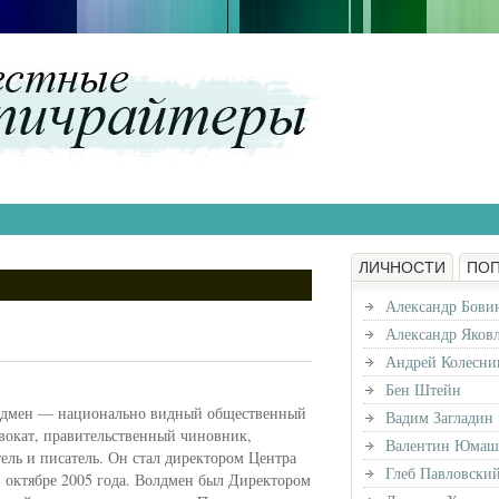
ЛИЧНОСТИ
ПО
Александр Бови
Александр Яков
Андрей Колесни
Бен Штейн
дмен — национально видный общественный
Вадим Загладин
двокат, правительственный чиновник,
Валентин Юмаш
ель и писатель. Он стал директором Центра
Глеб Павловски
 октябре 2005 года. Волдмен был Директором