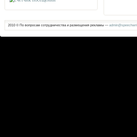
2010 © По вопросам сотрудничества и размещения рекламы —
admin@speechwrit