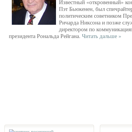
Известный «откровенный» кон
Пэт Бьюкенен, был спичрайте
политическим советником Пре
Ричарда Никсона и позже слу
директором по коммуникация
президента Рональда Рейгана.
Читать дальше »