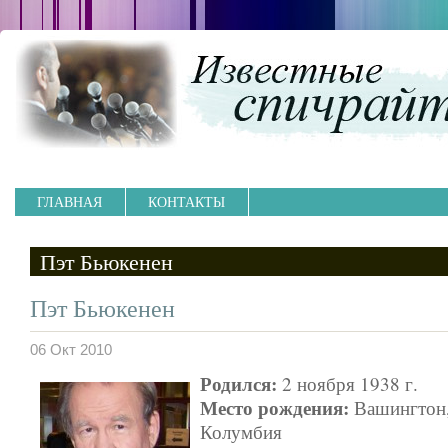
ГЛАВНАЯ
КОНТАКТЫ
Пэт Бьюкенен
Пэт Бьюкенен
06 Окт 2010
Родился:
2 ноября 1938 г.
Место рождения:
Вашингтон,
Колумбия