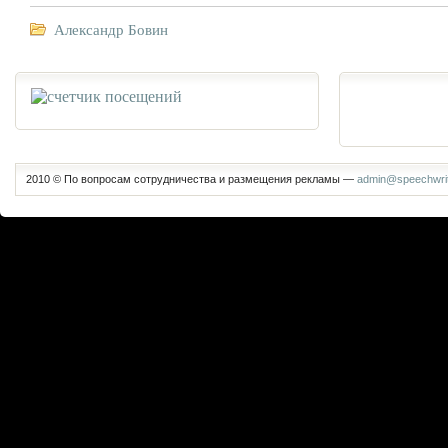
Александр Бовин
2010 © По вопросам сотрудничества и размещения рекламы —
admin@speechwrit