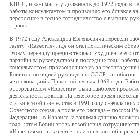
КПСС, и занимал эту должность до 1972 года; в п
работы консультантом и произошло его близкое зн
переросшее в тесное сотрудничество с высшим ру
страны.
В 1972 году Александра Евгеньевича перевели раб
газету «Известия», где он стал политическим обозр
Этому переводу предшествовало ухудшение его о
партийным руководством в последние годы работ
консультантом, произошедшее из-за несовпадения
Бовина с позицией руководства СССР на события
чехословацкой «Пражской весны» 1968 года. Рабо
обозревателем «Известий» была наиболее продолж
деятельности Бовина. На некоторое время перестав
статьи в этой газете, став в 1991 году сначала посл
Советского союза, а после его распада – послом Р
Федерации – в Израиле, и занимая данную должно
года, затем Бовин вновь возобновил сотрудничеств
«Известиями» в качестве политического обозревате