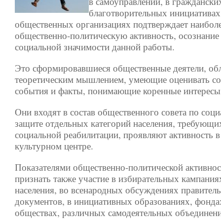
в самоуправлении, в граждански
благотворительных инициативах
общественных организациях подтверждает наибол
общественно-политическую активность, осознание
социальной значимости данной работы.
Это сформировавшиеся общественные деятели, о
теоретическим мышлением, умеющие оценивать с
события и факты, понимающие коренные интересы
Они входят в состав общественного совета по соц
защите отдельных категорий населения, требующ
социальной реабилитации, проявляют активность в
культурном центре.
Показателями общественно-политической активнос
признать также участие в избирательных кампания
населения, во всенародных обсуждениях правител
документов, в инициативных образованиях, фонда
обществах, различных самодеятельных объединени