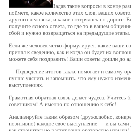
Задав такие вопросы в конце раз
поймете, какое количество этих слов, ваших совет
другого человека, и какое потерялось по дороге. Е
получите ясного ответа, то где то в вашем общен
сбой и нужно возвращаться на предыдущие этапы.
Если же человек четко формулирует, какие ваши с
принял к сведению, как и когда он будет их вопло
можете себя поздравить! Ваши советы дошли до ад
— Подведение итогов также помогает и самому ор
пунше уяснить и запомнить, что ему нужно измени
выступлениях.
Грамотная обратная связь делает чудеса. Учитесь
советчиком! А именно по отношению к себе!
Анализируйте таким образом (дружелюбно, конкре
позитивно) каждое свое выступление — и вы сами 
как стремительно растут ваши ораторские навыки!