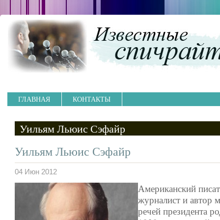
ГЛАВНАЯ
КОНТАКТЫ
Уильям Льюис Сэфайр
Уильям Льюис Сэфайр
04 Июн 2012
Американский писат
журналист и автор 
речей президента ро