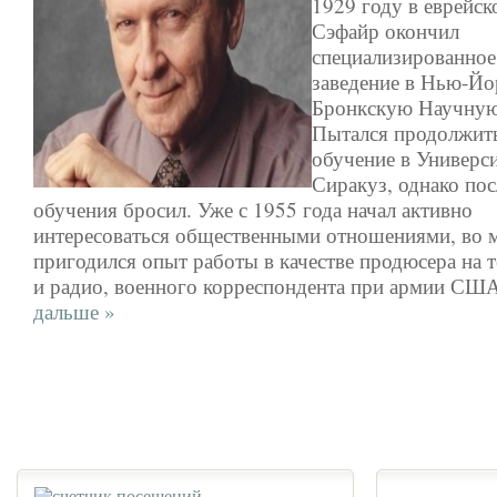
1929 году в еврейск
Сэфайр окончил
специализированное
заведение в Нью-Й
Бронкскую Научну
Пытался продолжить
обучение в Универси
Сиракуз, однако пос
обучения бросил. Уже с 1955 года начал активно
интересоваться общественными отношениями, во 
пригодился опыт работы в качестве продюсера на 
и радио, военного корреспондента при армии СШ
дальше »