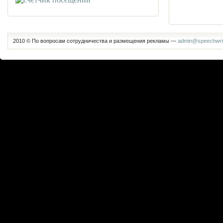
2010 © По вопросам сотрудничества и размещения рекламы —
admin@speechwrit