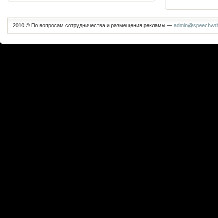
2010 © По вопросам сотрудничества и размещения рекламы —
admin@speechwrit