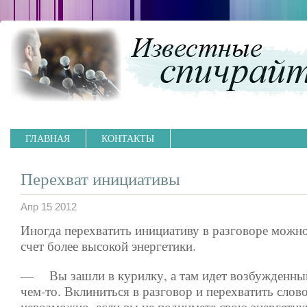
ГЛАВНАЯ
КОНТАКТЫ
Перехват инициативы
Апр 15 2012
Иногда перехватить инициативу в разговоре можно
счет более высокой энергетики.
— Вы зашли в курилку, а там идет возбужденны
чем-то. Вклиниться в разговор и перехватить слов
невозможно, если вы не поднимете свою энергетик