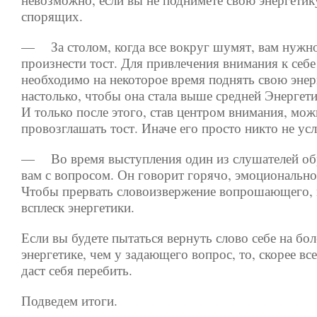
спорящих.
— За столом, когда все вокруг шумят, вам нужн
произнести тост. Для привлечения внимания к себе
необходимо на некоторое время поднять свою энер
настолько, чтобы она стала выше средней Энергети
И только после этого, став центром внимания, мо
провозглашать тост. Иначе его просто никто не ус
— Во время выступления один из слушателей об
вам с вопросом. Он говорит горячо, эмоционально,
Чтобы прервать словоизвержение вопрошающего,
всплеск энергетики.
Если вы будете пытаться вернуть слово себе на 
энергетике, чем у задающего вопрос, то, скорее все
даст себя перебить.
Подведем итоги.