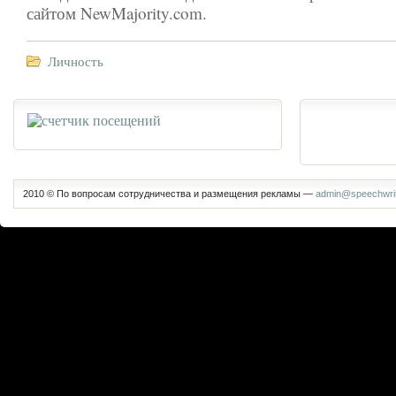
сайтом NewMajority.com.
Личность
2010 © По вопросам сотрудничества и размещения рекламы —
admin@speechwrit