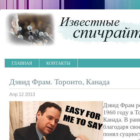
ГЛАВНАЯ
КОНТАКТЫ
Дэвид Фрам. Торонто, Канада
Апр 12 2013
Дэвид Фрам р
1960 году в Т
Канада. В ран
благодаря сво
понял сущнос