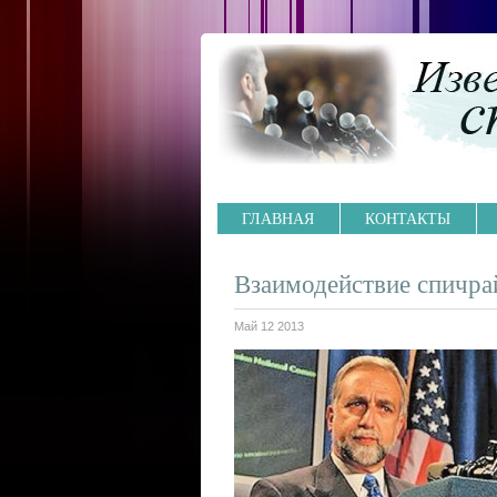
ГЛАВНАЯ
КОНТАКТЫ
Взаимодействие спичрай
Май 12 2013