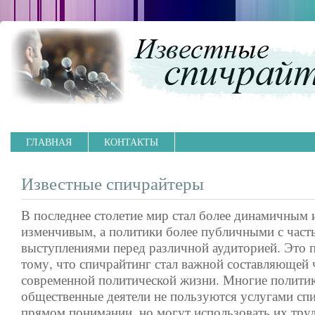
ГЛАВНАЯ
КОНТАКТЫ
Известные спичрайтеры
В последнее столетие мир стал более динамичным 
изменчивым, а политики более публичными с час
выступлениями перед различной аудиторией. Это 
тому, что спичрайтинг стал важной составляющей 
современной политической жизни. Многие полити
общественные деятели не пользуются услугами сп
прямом понимании, но могут использовать их труд