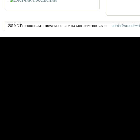
2010 © По вопросам сотрудничества и размещения рекламы —
admin@speechwrit