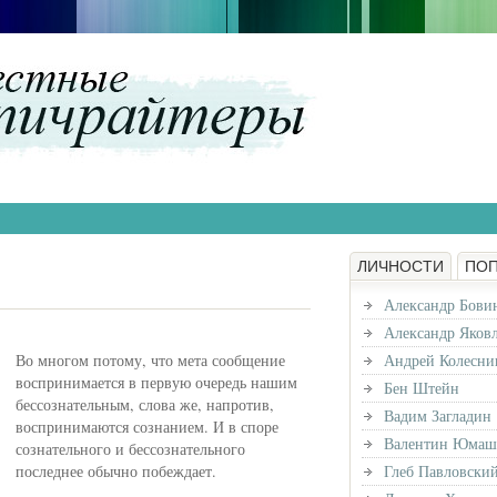
ЛИЧНОСТИ
ПО
Александр Бови
Александр Яков
Во многом потому, что мета сообщение
Андрей Колесни
воспринимается в первую очередь нашим
Бен Штейн
бессознательным, слова же, напротив,
Вадим Загладин
воспринимаются сознанием. И в споре
Валентин Юмаш
сознательного и бессознательного
последнее обычно побеждает.
Глеб Павловски